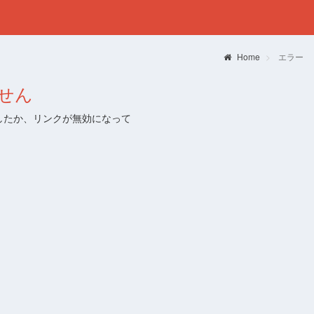
Home
エラー
せん
したか、リンクが無効になって