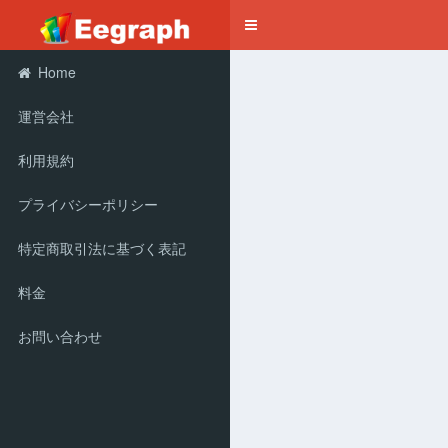
Toggle
navigation
Home
運営会社
利用規約
プライバシーポリシー
特定商取引法に基づく表記
料金
お問い合わせ